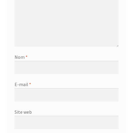
Nom
*
E-mail
*
Site web