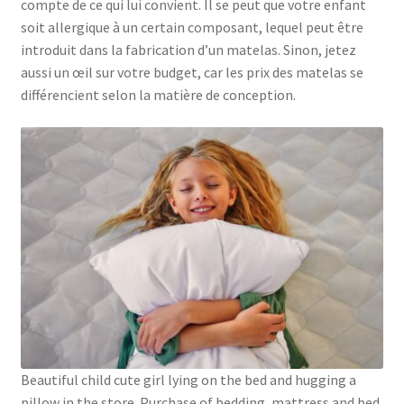
compte de ce qui lui convient. Il se peut que votre enfant
soit allergique à un certain composant, lequel peut être
introduit dans la fabrication d’un matelas. Sinon, jetez
aussi un œil sur votre budget, car les prix des matelas se
différencient selon la matière de conception.
Beautiful child cute girl lying on the bed and hugging a
pillow in the store. Purchase of bedding, mattress and bed.