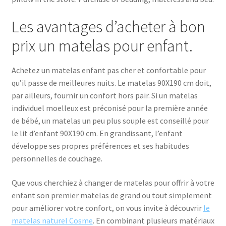
Les avantages d’acheter à bon
prix un matelas pour enfant.
Achetez un matelas enfant pas cher et confortable pour
qu’il passe de meilleures nuits. Le matelas 90X190 cm doit,
par ailleurs, fournir un confort hors pair. Si un matelas
individuel moelleux est préconisé pour la première année
de bébé, un matelas un peu plus souple est conseillé pour
le lit d’enfant 90X190 cm. En grandissant, l’enfant
développe ses propres préférences et ses habitudes
personnelles de couchage.
Que vous cherchiez à changer de matelas pour offrir à votre
enfant son premier matelas de grand ou tout simplement
pour améliorer votre confort, on vous invite à découvrir
le
matelas naturel Cosme
. En combinant plusieurs matériaux