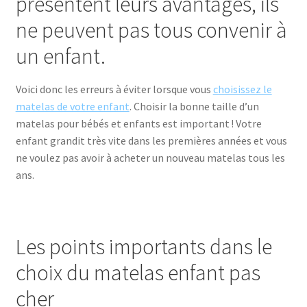
présentent leurs avantages, ils
Qui sommes-nous ?
ne peuvent pas tous convenir à
un enfant.
Validation de la commande
Voici donc les erreurs à éviter lorsque vous
choisissez le
matelas de votre enfant
. Choisir la bonne taille d’un
matelas pour bébés et enfants est important ! Votre
enfant grandit très vite dans les premières années et vous
ne voulez pas avoir à acheter un nouveau matelas tous les
ans.
Les points importants dans le
choix du matelas enfant pas
cher