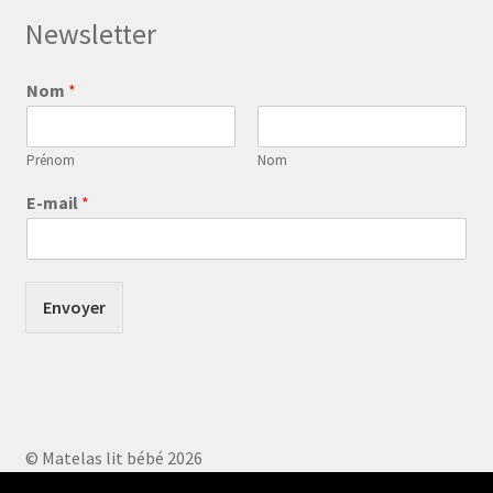
Newsletter
Nom
*
Prénom
Nom
E-mail
*
Envoyer
© Matelas lit bébé 2026
Built with WooCommerce
.