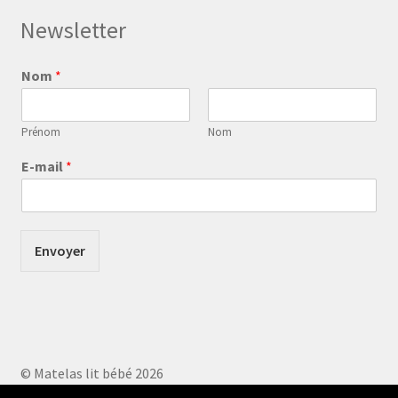
Newsletter
Nom
*
Prénom
Nom
E-mail
*
Envoyer
© Matelas lit bébé 2026
Built with WooCommerce
.