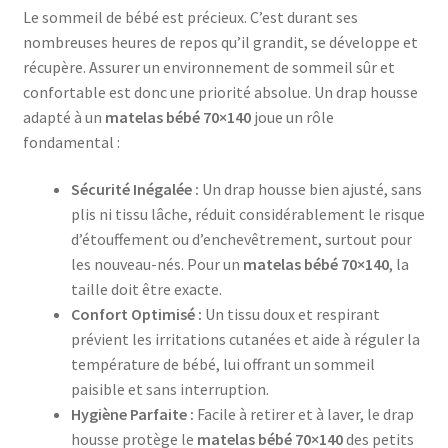
Le sommeil de bébé est précieux. C’est durant ses
nombreuses heures de repos qu’il grandit, se développe et
récupère. Assurer un environnement de sommeil sûr et
confortable est donc une priorité absolue. Un drap housse
adapté à un
matelas bébé 70×140
joue un rôle
fondamental :
Sécurité Inégalée :
Un drap housse bien ajusté, sans
plis ni tissu lâche, réduit considérablement le risque
d’étouffement ou d’enchevêtrement, surtout pour
les nouveau-nés. Pour un
matelas bébé 70×140
, la
taille doit être exacte.
Confort Optimisé :
Un tissu doux et respirant
prévient les irritations cutanées et aide à réguler la
température de bébé, lui offrant un sommeil
paisible et sans interruption.
Hygiène Parfaite :
Facile à retirer et à laver, le drap
housse protège le
matelas bébé 70×140
des petits