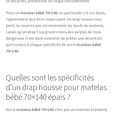
se détacher, présentant un risque d’étouffement.
Pour un
matelas bébé 70×140
, en particulier s’il est épais,
l’ajustement doit être impeccable. Un drap housse trop
petit ne couvrira pas correctement les bords du matelas,
tandis qu’un drap trop grand créera des surplus de tissu
dangereux. Il est donc essentiel de prêter une attention
particulière à chaque spécificité de votre
matelas bébé
70×140
.
Quelles sont les spécificités
d’un drap housse pour matelas
bébé 70×140 épais ?
Votre
matelas bébé 70×140
n’est pas un matelas standard,