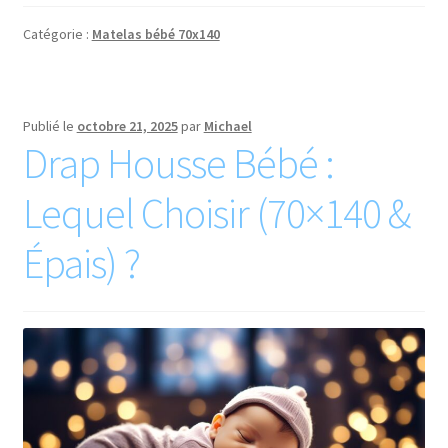
Catégorie :
Matelas bébé 70x140
Publié le
octobre 21, 2025
par
Michael
Drap Housse Bébé :
Lequel Choisir (70×140 &
Épais) ?