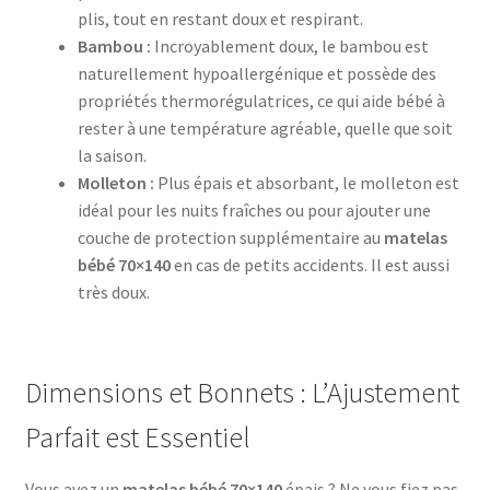
plis, tout en restant doux et respirant.
Bambou :
Incroyablement doux, le bambou est
naturellement hypoallergénique et possède des
propriétés thermorégulatrices, ce qui aide bébé à
rester à une température agréable, quelle que soit
la saison.
Molleton :
Plus épais et absorbant, le molleton est
idéal pour les nuits fraîches ou pour ajouter une
couche de protection supplémentaire au
matelas
bébé 70×140
en cas de petits accidents. Il est aussi
très doux.
Dimensions et Bonnets : L’Ajustement
Parfait est Essentiel
Vous avez un
matelas bébé 70×140
épais ? Ne vous fiez pas