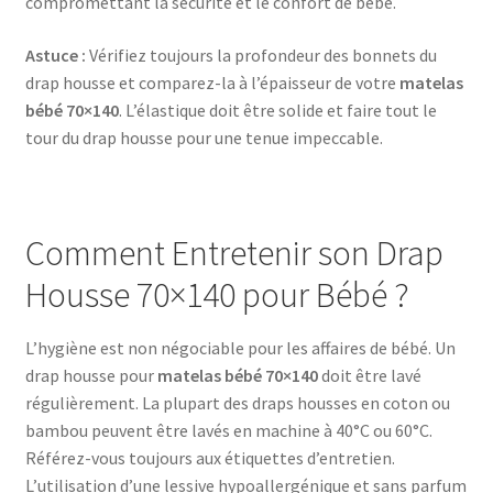
compromettant la sécurité et le confort de bébé.
Astuce :
Vérifiez toujours la profondeur des bonnets du
drap housse et comparez-la à l’épaisseur de votre
matelas
bébé 70×140
. L’élastique doit être solide et faire tout le
tour du drap housse pour une tenue impeccable.
Comment Entretenir son Drap
Housse 70×140 pour Bébé ?
L’hygiène est non négociable pour les affaires de bébé. Un
drap housse pour
matelas bébé 70×140
doit être lavé
régulièrement. La plupart des draps housses en coton ou
bambou peuvent être lavés en machine à 40°C ou 60°C.
Référez-vous toujours aux étiquettes d’entretien.
L’utilisation d’une lessive hypoallergénique et sans parfum