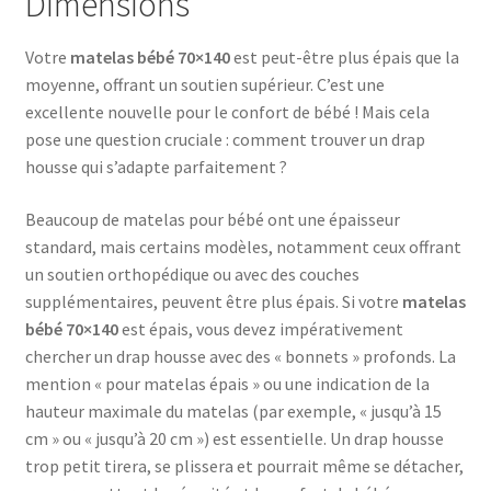
Dimensions
Votre
matelas bébé 70×140
est peut-être plus épais que la
moyenne, offrant un soutien supérieur. C’est une
excellente nouvelle pour le confort de bébé ! Mais cela
pose une question cruciale : comment trouver un drap
housse qui s’adapte parfaitement ?
Beaucoup de matelas pour bébé ont une épaisseur
standard, mais certains modèles, notamment ceux offrant
un soutien orthopédique ou avec des couches
supplémentaires, peuvent être plus épais. Si votre
matelas
bébé 70×140
est épais, vous devez impérativement
chercher un drap housse avec des « bonnets » profonds. La
mention « pour matelas épais » ou une indication de la
hauteur maximale du matelas (par exemple, « jusqu’à 15
cm » ou « jusqu’à 20 cm ») est essentielle. Un drap housse
trop petit tirera, se plissera et pourrait même se détacher,