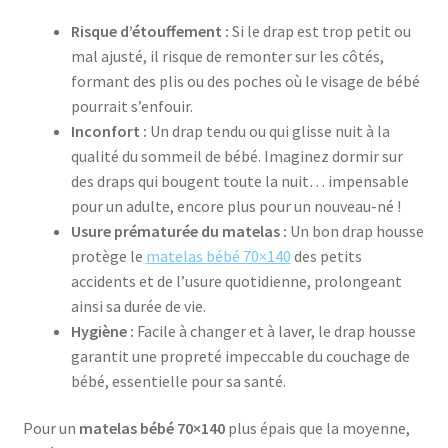
Risque d’étouffement :
Si le drap est trop petit ou
mal ajusté, il risque de remonter sur les côtés,
formant des plis ou des poches où le visage de bébé
pourrait s’enfouir.
Inconfort :
Un drap tendu ou qui glisse nuit à la
qualité du sommeil de bébé. Imaginez dormir sur
des draps qui bougent toute la nuit… impensable
pour un adulte, encore plus pour un nouveau-né !
Usure prématurée du matelas :
Un bon drap housse
protège le
matelas bébé 70×140
des petits
accidents et de l’usure quotidienne, prolongeant
ainsi sa durée de vie.
Hygiène :
Facile à changer et à laver, le drap housse
garantit une propreté impeccable du couchage de
bébé, essentielle pour sa santé.
Pour un
matelas bébé 70×140
plus épais que la moyenne,